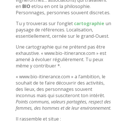
vigneron.nes… associations) qui travaillent
en
BIO
et/ou en ont la philosophie.
Personnages, personnes souvent discret.es.
Tu y trouveras sur l’onglet
cartographie
un
paysage de références. Localisation,
essentiellement, cernée sur le grand-Ouest.
Une cartographie qui ne prétend pas être
exhaustive. « www.bio-itinerance.com » est
amené à évoluer régulièrement. Tu peux
même y contribuer *.
« www.bio-itinerance.com » a l’ambition, le
souhait de te faire découvrir des activités,
des lieux, des personnages souvent
inconnus mais qui susciteront ton intérêt.
Points communs, valeurs partagées, respect des
femmes, des hommes et de leur environnement
.
Il rassemble et situe :