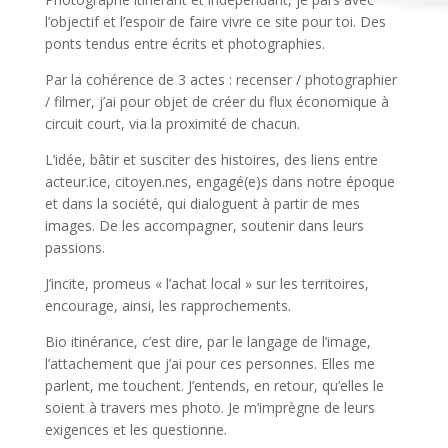
l’objectif et l’espoir de faire vivre ce site pour toi. Des
ponts tendus entre écrits et photographies.
Par la cohérence de 3 actes : recenser / photographier
/ filmer, j’ai pour objet de créer du flux économique à
circuit court, via la proximité de chacun.
L’idée, bâtir et susciter des histoires, des liens entre
acteur.ice, citoyen.nes, engagé(e)s dans notre époque
et dans la société, qui dialoguent à partir de mes
images. De les accompagner, soutenir dans leurs
passions.
J’incite, promeus « l’achat local » sur les territoires,
encourage, ainsi, les rapprochements.
Bio itinérance, c’est dire, par le langage de l’image,
l’attachement que j’ai pour ces personnes. Elles me
parlent, me touchent. J’entends, en retour, qu’elles le
soient à travers mes photo. Je m’imprègne de leurs
exigences et les questionne.