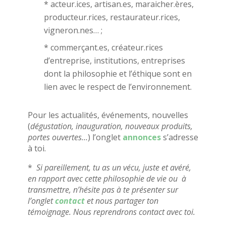
* acteur.ices, artisan.es, maraicher.ères,
producteur.rices, restaurateur.rices,
vigneron.nes… ;
* commerçant.es, créateur.rices
d’entreprise, institutions, entreprises
dont la philosophie et l’éthique sont en
lien avec le respect de l’environnement.
Pour les actualités, événements, nouvelles
(
dégustation, inauguration, nouveaux produits,
portes ouvertes…
) l’onglet
annonces
s’adresse
à toi.
*
Si pareillement, tu as un vécu, juste et avéré,
en rapport avec cette philosophie de vie ou à
transmettre, n’hésite pas à te présenter sur
l’onglet
contact
et nous partager ton
témoignage. Nous reprendrons contact avec toi.